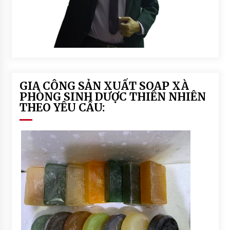
GIA CÔNG SẢN XUẤT SOAP XÀ
PHÒNG SINH DƯỢC THIÊN NHIÊN
THEO YÊU CẦU: