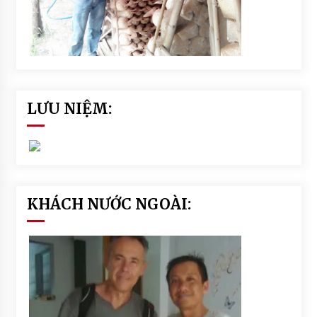
LƯU NIỆM:
KHÁCH NƯỚC NGOÀI: