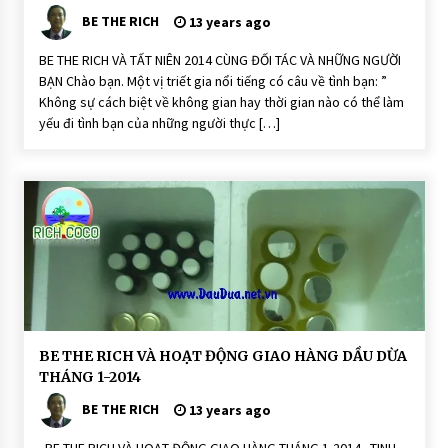
p
g
BE THE RICH
Đ
13 years ago
ồ
n
BE THE RICH VÀ TẤT NIÊN 2014 CÙNG ĐỐI TÁC VÀ NHỮNG NGƯỜI
g
BẠN Chào bạn. Một vị triết gia nổi tiếng có câu về tình bạn: ”
H
O
Không sự cách biệt về không gian hay thời gian nào có thể làm
Ạ
yếu đi tình bạn của những người thực […]
T
Đ
Ộ
N
G
H
o
ạ
t
Đ
ộ
n
g
D
BE THE RICH VÀ HOẠT ĐỘNG GIAO HÀNG DẦU DỪA
ầ
THÁNG 1-2014
u
D
BE THE RICH
ừ
13 years ago
a
R