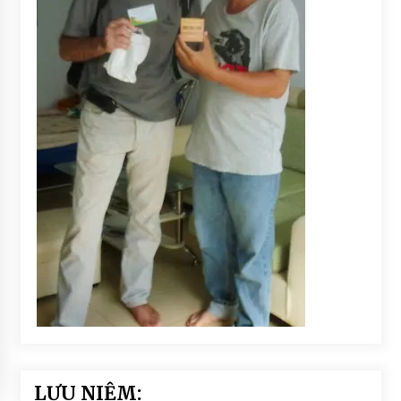
LƯU NIỆM: