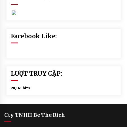
Facebook Like:
LƯỢT TRUY CẬP:
28,161 hits
Cty TNHH Be The Rich