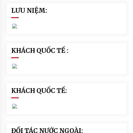
LƯU NIỆM:
KHÁCH QUỐC TẾ :
KHÁCH QUỐC TẾ:
ĐỐI TÁC NƯỚC NGOÀI: