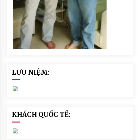
LƯU NIỆM:
KHÁCH QUỐC TẾ: