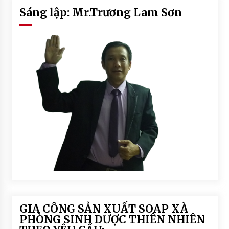
Sáng lập: Mr.Trương Lam Sơn
GIA CÔNG SẢN XUẤT SOAP XÀ
PHÒNG SINH DƯỢC THIÊN NHIÊN