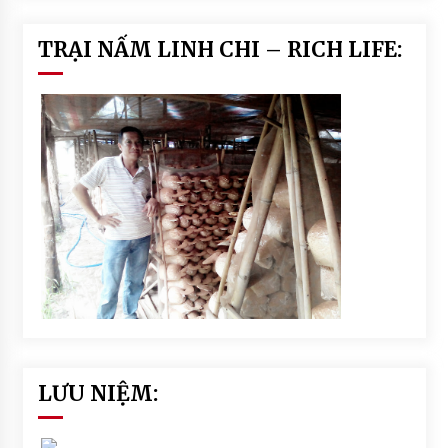
TRẠI NẤM LINH CHI – RICH LIFE:
LƯU NIỆM: