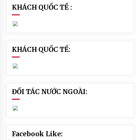
KHÁCH QUỐC TẾ :
KHÁCH QUỐC TẾ:
ĐỐI TÁC NƯỚC NGOÀI:
Facebook Like: