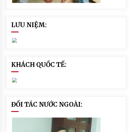
LƯU NIỆM:
KHÁCH QUỐC TẾ:
ĐỐI TÁC NƯỚC NGOÀI: