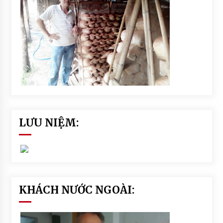
LƯU NIỆM:
KHÁCH NƯỚC NGOÀI: