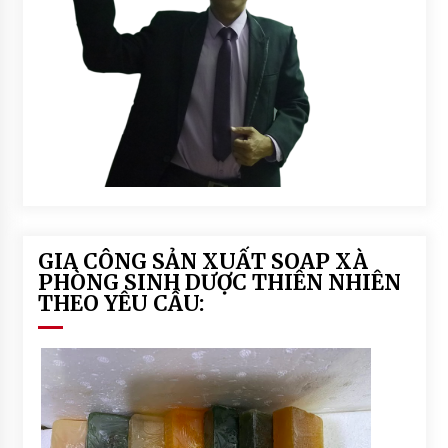
GIA CÔNG SẢN XUẤT SOAP XÀ
PHÒNG SINH DƯỢC THIÊN NHIÊN
THEO YÊU CẦU: