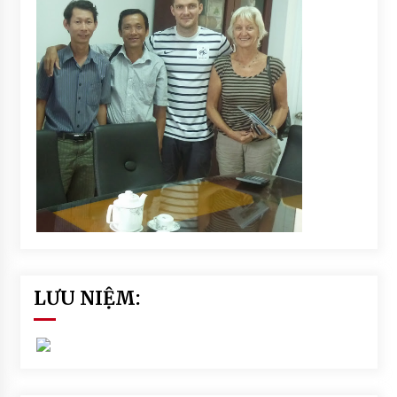
LƯU NIỆM: