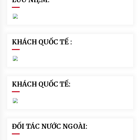
KHÁCH QUỐC TẾ :
KHÁCH QUỐC TẾ:
ĐỐI TÁC NƯỚC NGOÀI: