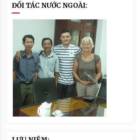
ĐỐI TÁC NƯỚC NGOÀI:
LƯU NIỆM: