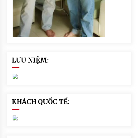
LƯU NIỆM:
KHÁCH QUỐC TẾ: