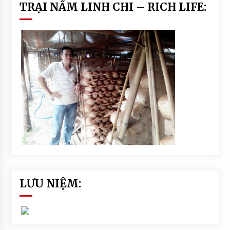
TRẠI NẤM LINH CHI – RICH LIFE:
LƯU NIỆM: