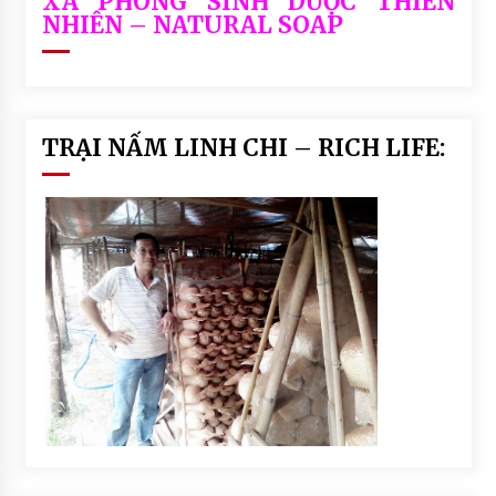
XÀ PHÒNG SINH DƯỢC THIÊN
NHIÊN – NATURAL SOAP
TRẠI NẤM LINH CHI – RICH LIFE: