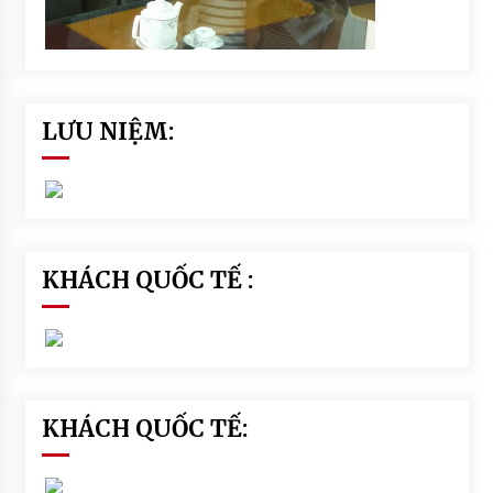
LƯU NIỆM:
KHÁCH QUỐC TẾ :
KHÁCH QUỐC TẾ: