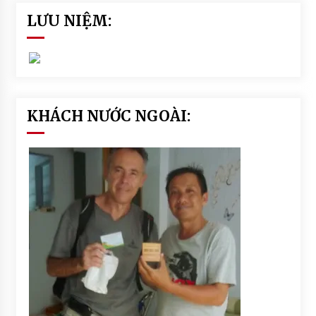
LƯU NIỆM:
KHÁCH NƯỚC NGOÀI: