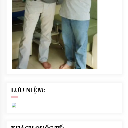
LƯU NIỆM: