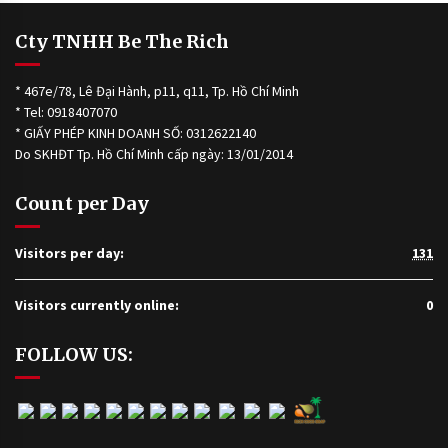
Cty TNHH Be The Rich
* 467e/78, Lê Đại Hành, p11, q11, Tp. Hồ Chí Minh
* Tel: 0918407070
* GIẤY PHÉP KINH DOANH SỐ: 0312622140
Do SKHĐT Tp. Hồ Chí Minh cấp ngày: 13/01/2014
Count per Day
Visitors per day:
131
Visitors currently online:
0
FOLLOW US: