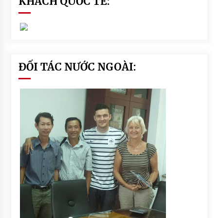
KHÁCH QUỐC TẾ:
ĐỐI TÁC NƯỚC NGOÀI: