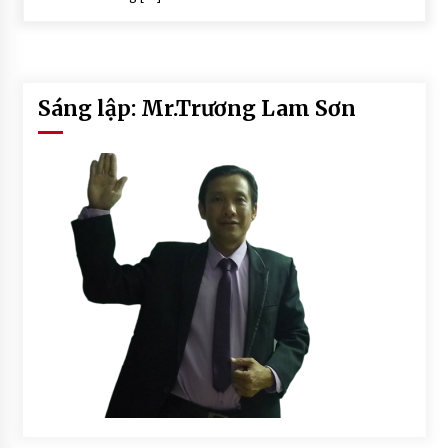
Sáng lập: Mr.Trương Lam Sơn