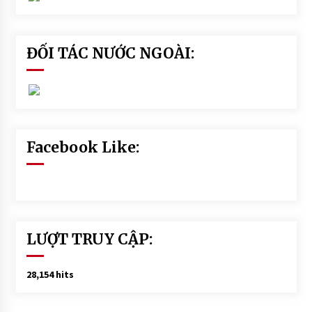
ĐỐI TÁC NƯỚC NGOÀI:
Facebook Like:
LƯỢT TRUY CẬP:
28,154 hits