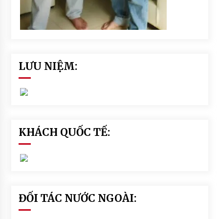
LƯU NIỆM:
KHÁCH QUỐC TẾ:
ĐỐI TÁC NƯỚC NGOÀI: