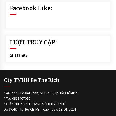
Facebook Like:
LƯỢT TRUY CẬP:
28,158 hits
Cty TNHH Be The Rich
* 467e/78, Lê Đại Hành, p11, q11, Tp. Hồ Chí Minh
* Tel: 0918407070
* GIẤY PHÉP KINH DOANH SỐ: 0312622140
Do SKHĐT Tp. Hồ Chí Minh cấp ngày: 13/01/2014