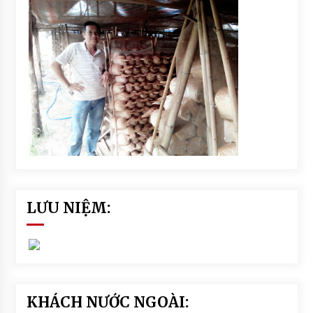
LƯU NIỆM:
KHÁCH NƯỚC NGOÀI: