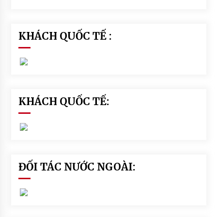
KHÁCH QUỐC TẾ :
KHÁCH QUỐC TẾ:
ĐỐI TÁC NƯỚC NGOÀI: