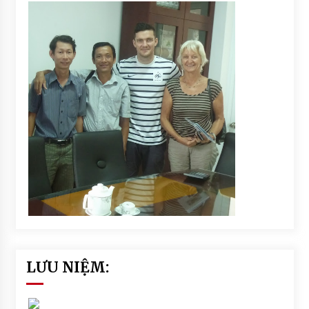
LƯU NIỆM: