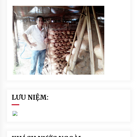
LƯU NIỆM: