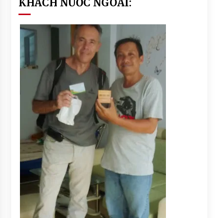
KHÁCH NƯỚC NGOÀI: