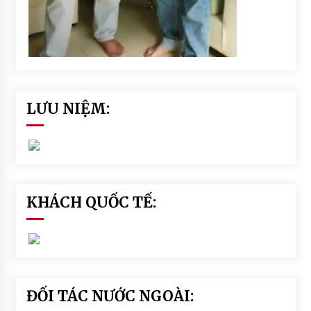
LƯU NIỆM:
KHÁCH QUỐC TẾ:
ĐỐI TÁC NƯỚC NGOÀI: