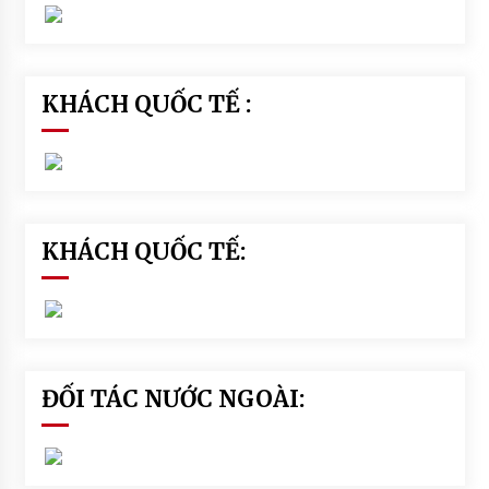
KHÁCH QUỐC TẾ :
KHÁCH QUỐC TẾ:
ĐỐI TÁC NƯỚC NGOÀI: