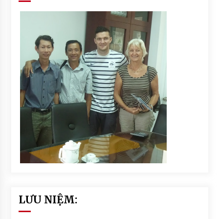
LƯU NIỆM: