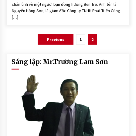
chân tình về một người bạn đồng hương Bến Tre. Anh tên là
Nguyễn Hồng Sơn, là giám đốc Công ty TNHH Phát Triển Công
[…]
Posts
Previous
1
2
pagination
Sáng lập: Mr.Trương Lam Sơn