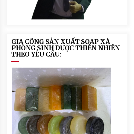
GIA CÔNG SẢN XUẤT SOAP XÀ
PHÒNG SINH DƯỢC THIÊN NHIÊN
THEO YÊU CẦU: