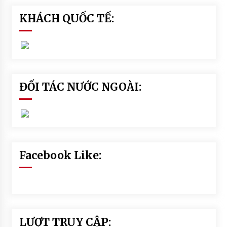
KHÁCH QUỐC TẾ:
ĐỐI TÁC NƯỚC NGOÀI:
Facebook Like:
LƯỢT TRUY CẬP: