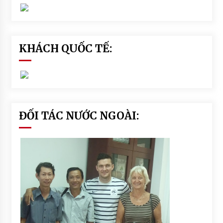
KHÁCH QUỐC TẾ:
ĐỐI TÁC NƯỚC NGOÀI: