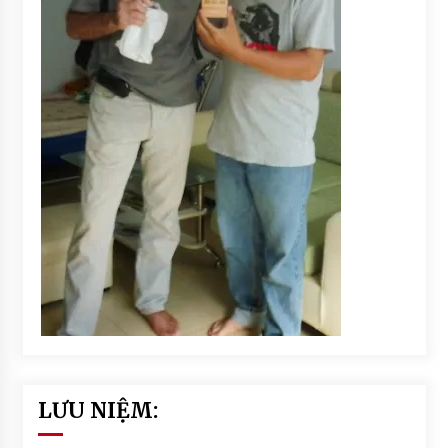
LƯU NIỆM: