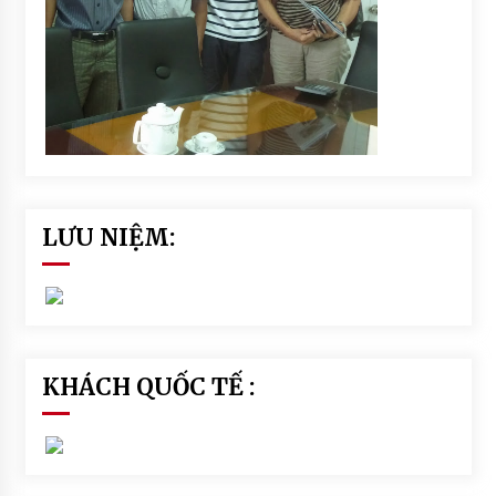
LƯU NIỆM:
KHÁCH QUỐC TẾ :