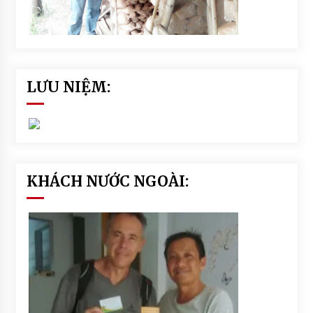
LƯU NIỆM:
KHÁCH NƯỚC NGOÀI: