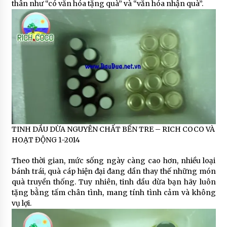
thân như “có văn hóa tặng quà” và “văn hóa nhận quà”.
TINH DẦU DỪA NGUYÊN CHẤT BẾN TRE – RICH COCO VÀ
HOẠT ĐỘNG 1-2014
Theo thời gian, mức sống ngày càng cao hơn, nhiều loại
bánh trái, quà cáp hiện đại đang dần thay thế những món
quà truyền thống. Tuy nhiên, tinh dầu dừa bạn hãy luôn
tặng bằng tấm chân tình, mang tính tình cảm và không
vụ lợi.