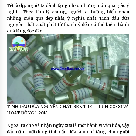
Tết là dịp người ta dành tặng nhau những món quà giàu ý
nghĩa. Theo tâm lý chung, người ta thường biếu nhau
những món quà đẹp nhất, ý nghĩa nhất. Tinh dầu dừa
nguyên chất xuất phát từ thành ý đều có thể biến thành
quà tặng độc đáo.
TINH DẦU DỪA NGUYÊN CHẤT BẾN TRE – RICH COCO VÀ
HOẠT ĐỘNG 1-2014
Ngoài ra cho và nhận ngày xưa là một hành vi văn hóa, vậy
đầu năm mới dùng tinh dầu dừa làm quà tặng cho người