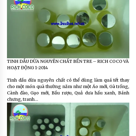
TINH DẦU DỪA NGUYÊN CHẤT BẾN TRE – RICH COCO VÀ
HOẠT ĐỘNG 1-2014
Tinh dầu dừa nguyên chất có thể dùng làm quá tết thay
cho một món quà thường năm như một Áo mới, Gà trống,
Cành đào, Gạo mới, Bầu rượu, Quả dưa hấu xanh, Bánh
chưng, tranh…