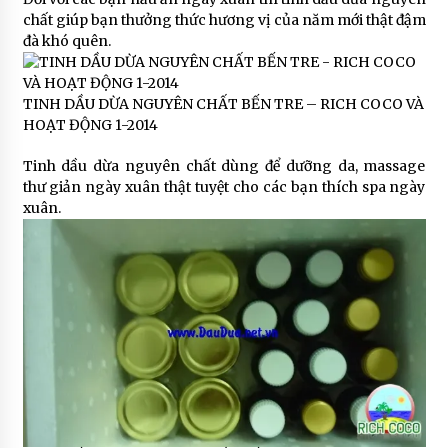
chất giúp bạn thưởng thức hương vị của năm mới thật đậm
đà khó quên.
TINH DẦU DỪA NGUYÊN CHẤT BẾN TRE – RICH COCO VÀ
HOẠT ĐỘNG 1-2014
Tinh dầu dừa nguyên chất dùng để dưỡng da, massage
thư giản ngày xuân thật tuyệt cho các bạn thích spa ngày
xuân.