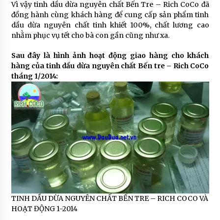
Vì vậy tinh dầu dừa nguyên chất Bến Tre – Rich CoCo đã
đồng hành cùng khách hàng để cung cấp sản phẩm tinh
dầu dừa nguyên chất tinh khiết 100%, chất lương cao
nhằm phục vụ tết cho bà con gần cũng như xa.
Sau đây là hình ảnh hoạt động giao hàng cho khách
hàng của tinh dầu dừa nguyên chất Bến tre – Rich CoCo
tháng 1/2014:
TINH DẦU DỪA NGUYÊN CHẤT BẾN TRE – RICH COCO VÀ
HOẠT ĐỘNG 1-2014