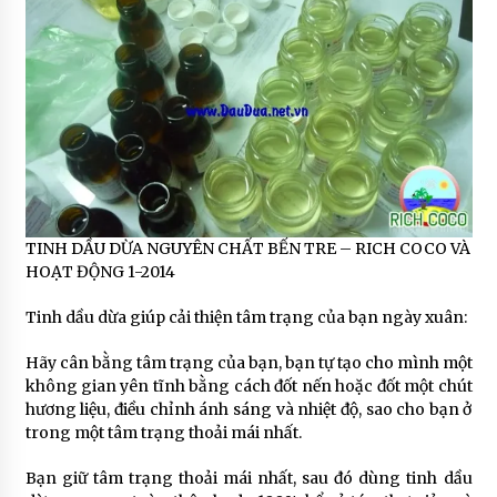
TINH DẦU DỪA NGUYÊN CHẤT BẾN TRE – RICH COCO VÀ
HOẠT ĐỘNG 1-2014
Tinh dầu dừa giúp cải thiện tâm trạng của bạn ngày xuân:
Hãy cân bằng tâm trạng của bạn, bạn tự tạo cho mình một
không gian yên tĩnh bằng cách đốt nến hoặc đốt một chút
hương liệu, điều chỉnh ánh sáng và nhiệt độ, sao cho bạn ở
trong một tâm trạng thoải mái nhất.
Bạn giữ tâm trạng thoải mái nhất, sau đó dùng tinh dầu